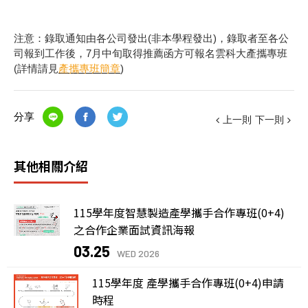
注意：錄取通知由各公司發出(非本學程發出)，錄取者至各公
司報到工作後，7月中旬取得推薦函方可報名雲科大產攜專班
(詳情請見
產攜專班簡章
)
分享
上一則
下一則
其他相關介紹
115學年度智慧製造產學攜手合作專班(0+4)
之合作企業面試資訊海報
03.25
WED 2026
115學年度 產學攜手合作專班(0+4)申請
時程