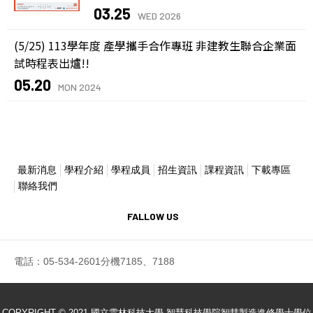
03.25
WED 2026
(5/25) 113學年度 產學攜手合作專班 非建教生聯合企業面
試時程表出爐!!
05.20
MON 2024
最新消息
學程介紹
學程成員
招生資訊
課程資訊
下載專區
聯絡我們
FALLOW US
電話：05-534-2601分機7185、7188
COPYRIGHT © 2021 國立雲林科技大學 智慧科技學院智彗製造進修學士學位