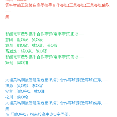
雲科智能工業製造產學攜手合作專班(工業專班)工業專班備取
──
無
智能電車產學攜手合作專班(電車專班)正取──
慧國：龍O峻、吳O辰
輝創：劉O欣、林O濰、張O璇
喬崴進：張O豪、陳O驛
智能電車產學攜手合作專班(電車專班)備取──
輝創：周O翔
大埔美馬稠後智慧製造產學攜手合作專班(製造專班)正取──
旭源：吳O郁、李O霖
安富：謝O宇1、林O濰
松川：侯O翰
大埔美馬稠後智慧製造產學攜手合作專班(製造專班)備取──
無
※「謝O宇1」指南投高中謝O宇同學。