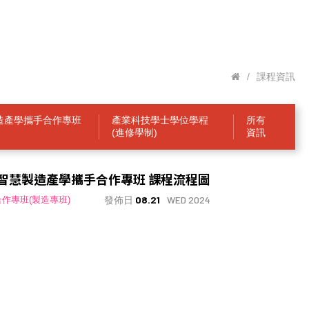
/
課程資訊
造產學攜手合作專班
產業科技學士學位學程
所有
(進修學制)
資訊
後智慧製造產學攜手合作專班 課程流程圖
發佈日
08.21
WED 2024
作專班(製造專班)