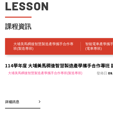
LESSON
士
學
位
學
程
課程資訊
大埔美馬稠後智慧製造產學攜手合作專
智能電車產學攜
班(製造專班)
(電車專班)
114學年度 大埔美馬稠後智慧製造產學攜手合作專班 
發佈日
09
大埔美馬稠後智慧製造產學攜手合作專班(製造專班)
詳細訊息