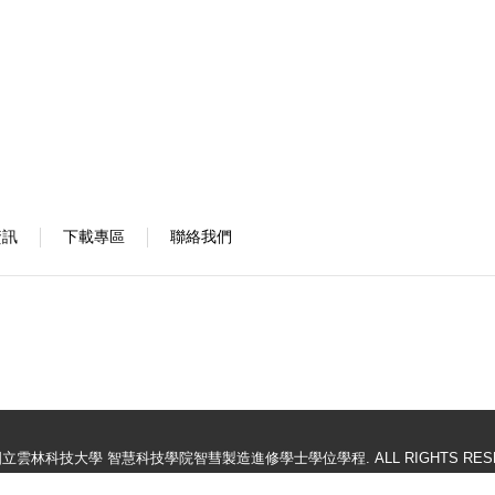
資訊
下載專區
聯絡我們
21 國立雲林科技大學 智慧科技學院智彗製造進修學士學位學程. ALL RIGHTS RES