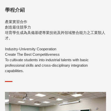
學程介紹
產業實習合作
創造最佳競爭力
培育學生成為具備基礎專業技術及跨領域整合能力之工業類人
才。
Industry-University Cooperation
Create The Best Competitiveness
To cultivate students into industrial talents with basic
03.04
產攜專班
WED 2026
professional skills and cross-disciplinary integration
115學年度 產學攜手合作專班(0+4)申請時程
capabilities.