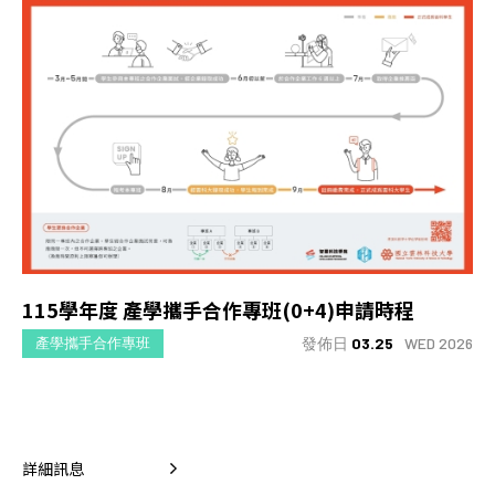
115學年度 產學攜手合作專班(0+4)申請時程
發佈日
03.25
WED 2026
產學攜手合作專班
詳細訊息