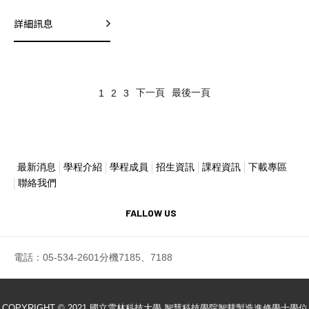
詳細訊息
下一頁
最後一頁
1
2
3
最新消息
學程介紹
學程成員
招生資訊
課程資訊
下載專區
聯絡我們
FALLOW US
電話：05-534-2601分機7185、7188
COPYRIGHT © 2021 國立雲林科技大學 智慧科技學院智彗製造進修學士學位