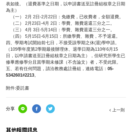
表如後。（退費基準之日期，以申請書送至註冊組核章之日期
為主）
（一） 2月 2日-2月22日：免繳費，已收費者，全額退費。
（二） 2月23日-4月 2日：學費、雜費退還三分之二。
（三） 4月 3日-5月14日：學費、雜費退還三分之一。
（四） 5月15日-6月15日：所繳學費、雜費，不予退還。
四、學期考試開始前七日，不接受該學期之休(退)學申請。
（109學年度第2學期最後辦理休、退學日期為110年6月15
日，以申請書送至註冊組核章之日期為主），但研究所學生已
修畢應修學分且當學期未修課（不含論文）者，不受此限。
五、若有任何問題，請洽教務處註冊組，連絡電話：
05-
5342601#2213
。
附件:委託書
分享
上一則
其他相關訊息