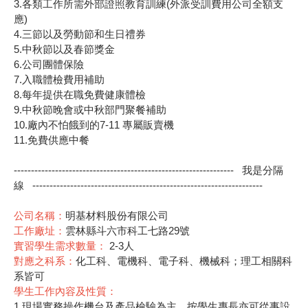
3.各類工作所需外部證照教育訓練(外派受訓費用公司全額支
應)
4.三節以及勞動節和生日禮券
5.中秋節以及春節獎金
6.公司團體保險
7.入職體檢費用補助
8.每年提供在職免費健康體檢
9.中秋節晚會或中秋部門聚餐補助
10.廠內不怕餓到的7-11 專屬販賣機
11.免費供應中餐
---------------------------------------------------------------- 我是分隔
線 -------------------------------------------------------------------
公司名稱：
明基材料股份有限公司
工作廠址：
雲林縣斗六市科工七路29號
實習學生需求數量：
2-3人
對應之科系：
化工科、電機科、電子科、機械科；理工相關科
系皆可
學生工作內容及性質：
1.現場實務操作機台及產品檢驗為主，按學生專長亦可從事設