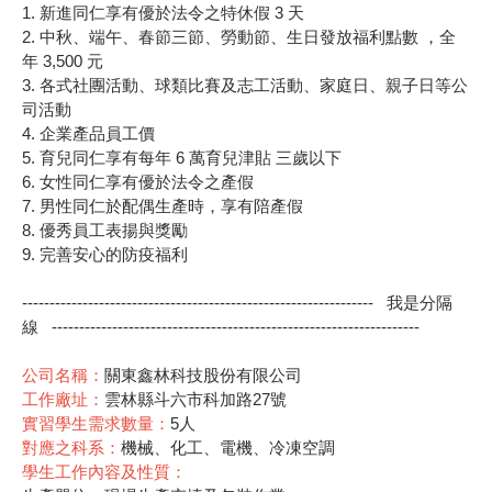
1. 新進同仁享有優於法令之特休假 3 天
2. 中秋、端午、春節三節、勞動節、生日發放福利點數 ，全
年 3,500 元
3. 各式社團活動、球類比賽及志工活動、家庭日、親子日等公
司活動
4. 企業產品員工價
5. 育兒同仁享有每年 6 萬育兒津貼 三歲以下
6. 女性同仁享有優於法令之產假
7. 男性同仁於配偶生產時，享有陪產假
8. 優秀員工表揚與獎勵
9. 完善安心的防疫福利
---------------------------------------------------------------- 我是分隔
線 -------------------------------------------------------------------
公司名稱：
關東鑫林科技股份有限公司
工作廠址：
雲林縣斗六市科加路27號
實習學生需求數量：
5人
對應之科系：
機械、化工、電機、冷凍空調
學生工作內容及性質：