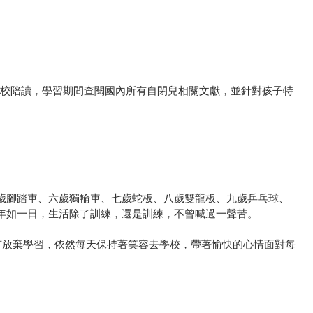
學校陪讀，學習期間查閱國內所有自閉兒相關文獻，並針對孩子特
五歲腳踏車、六歲獨輪車、七歲蛇板、八歲雙龍板、九歲乒乓球、
年如一日，生活除了訓練，還是訓練，不曾喊過一聲苦。
有放棄學習，依然每天保持著笑容去學校，帶著愉快的心情面對每