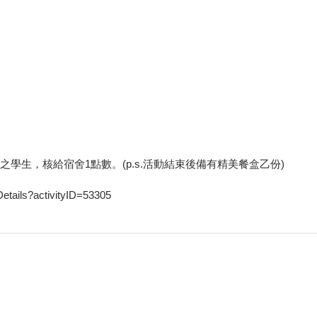
學生，核給宿舍1點數。(p.s.活動結束後備有精美餐盒乙份)
etails?activityID=53305