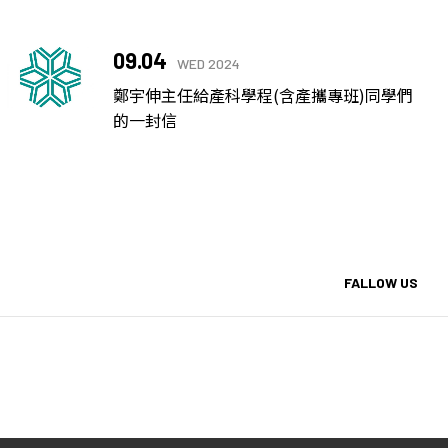
09.04
WED 2024
鄭宇伸主任給產科學程(含產攜專班)同學們
的一封信
FALLOW US