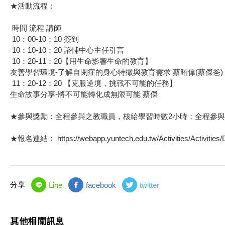
★活動流程：
時間 流程 講師
10：00-10：10 簽到
10：10-10：20 諮輔中心主任引言
10：20-11：20【用生命影響生命的教育】
友善學習環境-了解自閉症的身心特徵與教育需求 蔡昭偉(蔡傑爸)
11：20-12：20 【克服逆境，挑戰不可能的任務】
生命故事分享-將不可能轉化成無限可能 蔡傑
★參與獎勵：全程參與之教職員，核給學習時數2小時；全程參與之
★報名連結： https://webapp.yuntech.edu.tw/Activities/Activities/D
分享
Line
facebook
twitter
其他相關訊息