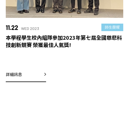
11.22
師生榮耀
WED 2023
本學程學生校內組隊參加2023年第七屆全國慈悲科
技創新競賽 榮獲最佳人氣獎!
詳細訊息