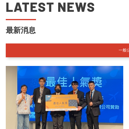
LATEST NEWS
士
學
位
學
程
最新消息
一般