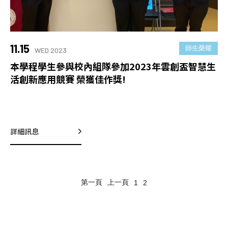
11.15
師生榮耀
WED 2023
本學程學生參與校內組隊參加2023年雲創盃智慧生
活創新應用競賽 榮獲佳作獎!
詳細訊息
第一頁
上一頁
1
2