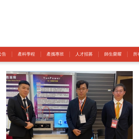
公告
產科學程
產攜專班
人才招募
師生榮耀
所