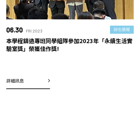
06.30
師生榮耀
FRI 2023
本學程鑄造專班同學組隊參加2023年「永續生活實
驗室獎」榮獲佳作獎!
詳細訊息