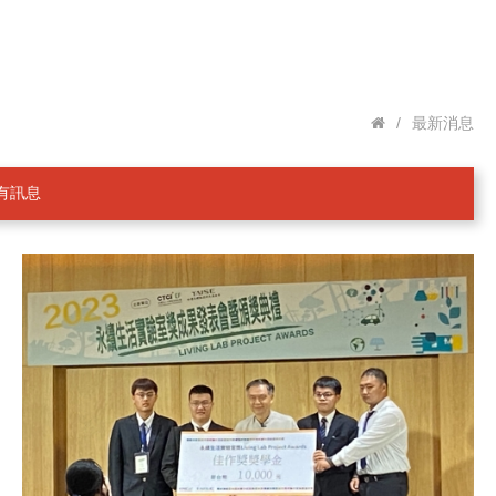
/
最新消息
有訊息