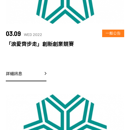
03.09
一般公告
WED 2022
「浪愛齊步走」創新創業競賽
詳細訊息