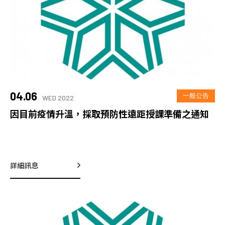
04.06
一般公告
WED 2022
因目前疫情升溫，採取預防性遠距授課準備之通知
詳細訊息