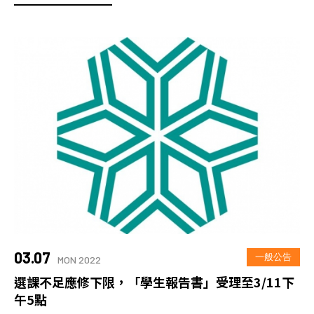
03.07
一般公告
MON 2022
選課不足應修下限，「學生報告書」受理至3/11下
午5點